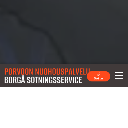
Soita