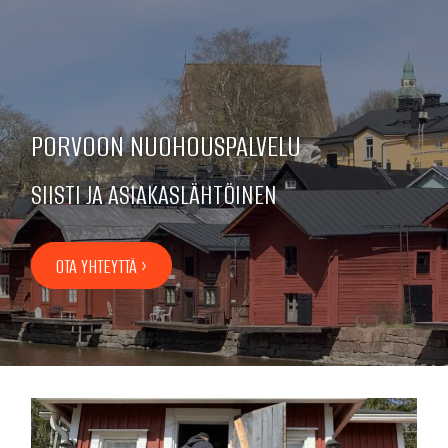
PORVOON NUOHOUSPALVELU
SIISTI JA ASIAKASLÄHTÖINEN
OTA YHTEYTTÄ ›